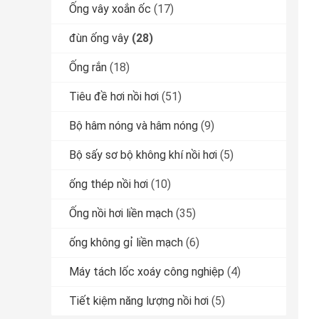
Ống vây xoắn ốc
(17)
đùn ống vây
(28)
Ống rắn
(18)
Tiêu đề hơi nồi hơi
(51)
Bộ hâm nóng và hâm nóng
(9)
Bộ sấy sơ bộ không khí nồi hơi
(5)
ống thép nồi hơi
(10)
Ống nồi hơi liền mạch
(35)
ống không gỉ liền mạch
(6)
Máy tách lốc xoáy công nghiệp
(4)
Tiết kiệm năng lượng nồi hơi
(5)