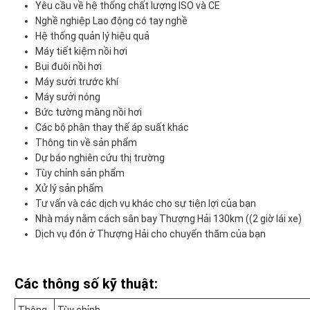
Yêu cầu về hệ thống chất lượng ISO và CE
Nghề nghiệp Lao động có tay nghề
Hệ thống quản lý hiệu quả
Máy tiết kiệm nồi hơi
Bụi đuôi nồi hơi
Máy sưởi trước khí
Máy sưởi nóng
Bức tường màng nồi hơi
Các bộ phận thay thế áp suất khác
Thông tin về sản phẩm
Dự báo nghiên cứu thị trường
Tùy chỉnh sản phẩm
Xử lý sản phẩm
Tư vấn và các dịch vụ khác cho sự tiện lợi của bạn
Nhà máy nằm cách sân bay Thượng Hải 130km ((2 giờ lái xe)
Dịch vụ đón ở Thượng Hải cho chuyến thăm của bạn
Các thông số kỹ thuật: