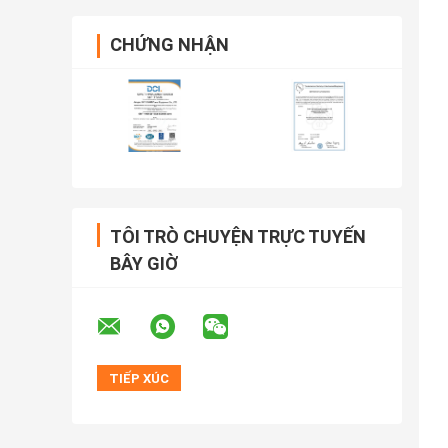
CHỨNG NHẬN
TÔI TRÒ CHUYỆN TRỰC TUYẾN
BÂY GIỜ