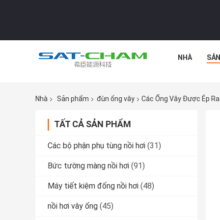
NHÀ
SẢN
Nhà
Sản phẩm
đùn ống vây
Các Ống Vây Được Ép Ra 
TẤT CẢ SẢN PHẨM
Các bộ phận phụ tùng nồi hơi
(31)
Bức tường màng nồi hơi
(91)
Máy tiết kiệm đống nồi hơi
(48)
nồi hơi vây ống
(45)