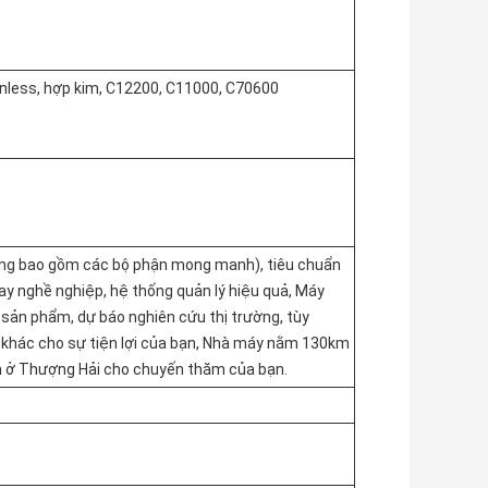
ainless, hợp kim, C12200, C11000, C70600
hông bao gồm các bộ phận mong manh), tiêu chuẩn
ay nghề nghiệp, hệ thống quản lý hiệu quả, Máy
n sản phẩm, dự báo nghiên cứu thị trường, tùy
 khác cho sự tiện lợi của bạn, Nhà máy nằm 130km
ón ở Thượng Hải cho chuyến thăm của bạn.