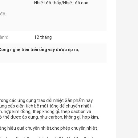
Nhiệt độ thấp/Nhiệt độ cao
 độ:
ành:
12 tháng
Công nghệ tiên tiến ống vây được ép ra
,
trong các ứng dụng trao đổi nhiệt.Sản phẩm này
cung cấp diện tích bề mặt tăng để chuyển nhiệt.
, hợp kim đồng, thép không gỉ, thép cacbon và
 thể được áp dụng, như carbon, không gỉ, hợp kim,
 tăng hiệu quả chuyển nhiệt.cho phép chuyển nhiệt