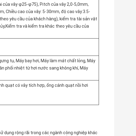
 của vây φ25-φ75), Pitch của vây 2,0-5,0mm,
mm, Chiều cao của vây: 5-30mm, độ cao vây:3.5-
heo yêu cầu của khách hàng), kiểm tra tài sản vật
ủy,Kiểm tra và kiểm tra khác theo yêu cầu của
gưng tụ, Máy bay hơi, Máy làm mát chất lỏng, Máy
ân phối nhiệt từ hơi nước sang không khí, Máy
nh quạt có vây tích hợp, ống cánh quạt nồi hơi
 dụng rộng rãi trong các ngành công nghiệp khác