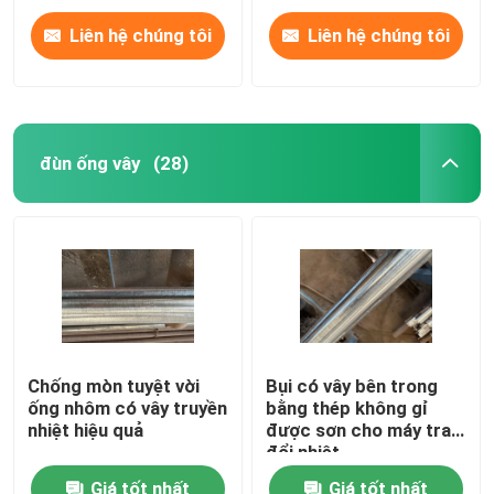
Liên hệ chúng tôi
Liên hệ chúng tôi
đùn ống vây
(28)
Chống mòn tuyệt vời
Bụi có vây bên trong
ống nhôm có vây truyền
bằng thép không gỉ
nhiệt hiệu quả
được sơn cho máy trao
đổi nhiệt
Giá tốt nhất
Giá tốt nhất