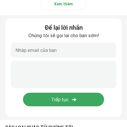
Xem thêm
Ống nồi hơi liền mạch
Để lại lời nhắn
ống không gỉ liền mạch
Chúng tôi sẽ gọi lại cho bạn sớm!
Máy tách lốc xoáy công nghiệp
Tiết kiệm năng lượng nồi hơi