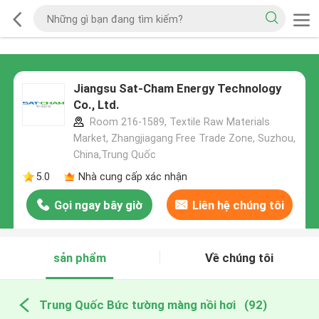
Jiangsu Sat-Cham Energy Technology
Co., Ltd.
Room 216-1589, Textile Raw Materials
Market, Zhangjiagang Free Trade Zone, Suzhou,
China,Trung Quốc
5.0
Nhà cung cấp xác nhận
Gọi ngay bây giờ
Liên hệ chúng tôi
sản phẩm
Về chúng tôi
Trung Quốc Bức tường màng nồi hơi
(92)