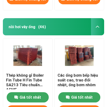
nồi hơi vây ống
(46)
Thép không gỉ Boiler
Các ống bơm bếp hiệu
Fin Tube H Fin Tube
suất cao, trao đổi
SA213 Tiêu chuẩn
nhiệt, ống bơm nhôm
ASME
Giá tốt nhất
Giá tốt nhất