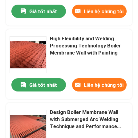
Giá tốt nhất
Liên hệ chúng tôi
High Flexibility and Welding
Processing Technology Boiler
Membrane Wall with Painting
Giá tốt nhất
Liên hệ chúng tôi
Design Boiler Membrane Wall
with Submerged Arc Welding
Technique and Performance
Guaranteed