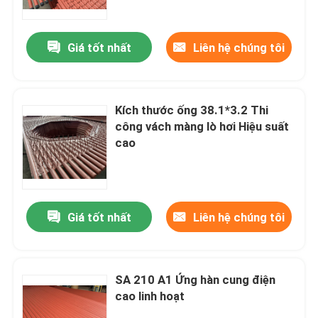
Giá tốt nhất
Liên hệ chúng tôi
Kích thước ống 38.1*3.2 Thi
công vách màng lò hơi Hiệu suất
cao
Giá tốt nhất
Liên hệ chúng tôi
Nhà
Sản phẩm
SA 210 A1 Ứng hàn cung điện
cao linh hoạt
Về chúng tôi