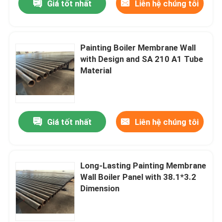
Giá tốt nhất
Liên hệ chúng tôi
Painting Boiler Membrane Wall
with Design and SA 210 A1 Tube
Material
Giá tốt nhất
Liên hệ chúng tôi
Long-Lasting Painting Membrane
Wall Boiler Panel with 38.1*3.2
Dimension