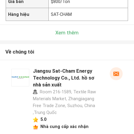
Giá bán
$800/Ton
Hàng hiệu
SAT-CHAM
Xem thêm
Về chúng tôi
Jiangsu Sat-Cham Energy
Technology Co., Ltd. hồ sơ
nhà sản xuất
Room 216-1589, Textile Raw
Materials Market, Zhangjiagang
Free Trade Zone, Suzhou, China
,Trung Quốc
5.0
Nhà cung cấp xác nhận