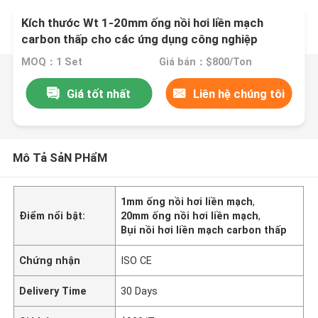
Kích thước Wt 1-20mm ống nồi hơi liền mạch
carbon thấp cho các ứng dụng công nghiệp
MOQ：1 Set
Giá bán：$800/Ton
Giá tốt nhất
Liên hệ chúng tôi
Mô Tả SảN PHẩM
1mm ống nồi hơi liền mạch
,
Điểm nổi bật:
20mm ống nồi hơi liền mạch
,
Bụi nồi hơi liền mạch carbon thấp
Chứng nhận
ISO CE
Delivery Time
30 Days