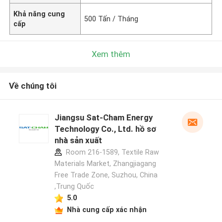
Khả năng cung
500 Tấn / Tháng
cấp
Xem thêm
Về chúng tôi
Jiangsu Sat-Cham Energy
Technology Co., Ltd. hồ sơ
nhà sản xuất
Room 216-1589, Textile Raw
Materials Market, Zhangjiagang
Free Trade Zone, Suzhou, China
,Trung Quốc
5.0
Nhà cung cấp xác nhận