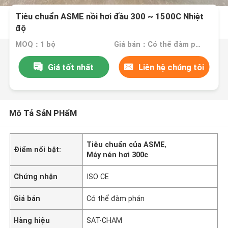
Tiêu chuẩn ASME nồi hơi đầu 300 ~ 1500C Nhiệt
độ
MOQ：1 bộ
Giá bán：Có thể đàm phán
Giá tốt nhất
Liên hệ chúng tôi
Mô Tả SảN PHẩM
Tiêu chuẩn của ASME
,
Điểm nổi bật:
Máy nén hơi 300c
Chứng nhận
ISO CE
Giá bán
Có thể đàm phán
Hàng hiệu
SAT-CHAM