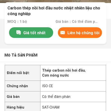
Carbon thép nồi hơi đầu nước nhiệt nhiên liệu cho
công nghiệp
MOQ：1 bộ
Giá bán：Có thể đàm phán
Giá tốt nhất
Liên hệ chúng tôi
Mô Tả SảN PHẩM
Thép carbon nồi hơi đầu
,
Điểm nổi bật:
Cơn nóng nước
Chứng nhận
ISO CE
Giá bán
Có thể đàm phán
Hàng hiệu
SAT-CHAM