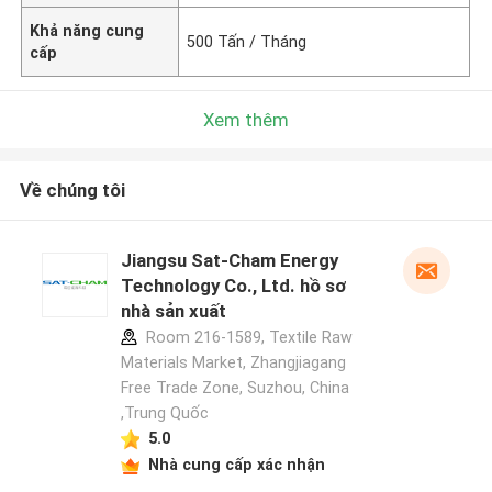
Khả năng cung
500 Tấn / Tháng
cấp
Xem thêm
Về chúng tôi
Jiangsu Sat-Cham Energy
Technology Co., Ltd. hồ sơ
nhà sản xuất
Room 216-1589, Textile Raw
Materials Market, Zhangjiagang
Free Trade Zone, Suzhou, China
,Trung Quốc
5.0
Nhà cung cấp xác nhận