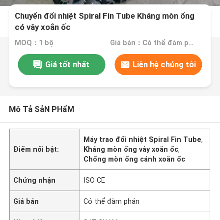
Chuyển đổi nhiệt Spiral Fin Tube Kháng mòn ống
có vây xoắn ốc
MOQ：1 bộ
Giá bán：Có thể đàm phán
Giá tốt nhất
Liên hệ chúng tôi
Mô Tả SảN PHẩM
Máy trao đổi nhiệt Spiral Fin Tube
,
Điểm nổi bật:
Kháng mòn ống vây xoắn ốc
,
Chống mòn ống cánh xoắn ốc
Chứng nhận
ISO CE
Giá bán
Có thể đàm phán