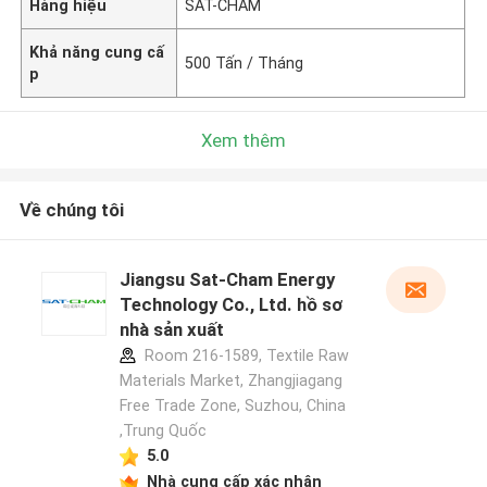
Hàng hiệu
SAT-CHAM
Khả năng cung cấ
500 Tấn / Tháng
p
Xem thêm
Về chúng tôi
Jiangsu Sat-Cham Energy
Technology Co., Ltd. hồ sơ
nhà sản xuất
Room 216-1589, Textile Raw
Materials Market, Zhangjiagang
Free Trade Zone, Suzhou, China
,Trung Quốc
5.0
Nhà cung cấp xác nhận