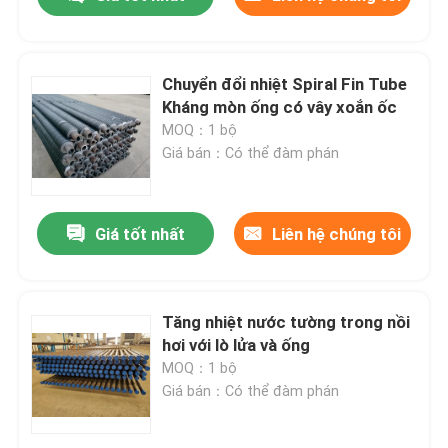
Chuyển đổi nhiệt Spiral Fin Tube
Kháng mòn ống có vây xoắn ốc
MOQ：1 bộ
Giá bán：Có thể đàm phán
Giá tốt nhất
Liên hệ chúng tôi
Nhà
Tăng nhiệt nước tường trong nồi
hơi với lò lửa và ống
MOQ：1 bộ
Sản phẩm
Giá bán：Có thể đàm phán
Về chúng tôi