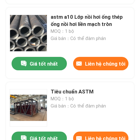
astm a10 Lớp nồi hơi ống thép
ống nồi hơi liền mạch tròn
MOQ：1 bộ
Giá bán：Có thể đàm phán
Giá tốt nhất
Liên hệ chúng tôi
Tiêu chuẩn ASTM
MOQ：1 bộ
Giá bán：Có thể đàm phán
Giá tốt nhất
Liên hệ chúng tôi