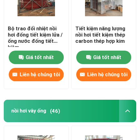
Bộ trao đổi nhiệt nồi
Tiết kiệm năng lượng
hơi đống tiết kiệm lửa /
nồi hơi tiết kiệm thép
ống nước đống tiết
carbon thép hợp kim
kiệm
Giá tốt nhất
Giá tốt nhất
Liên hệ chúng tôi
Liên hệ chúng tôi
nồi hơi vây ống
(46)