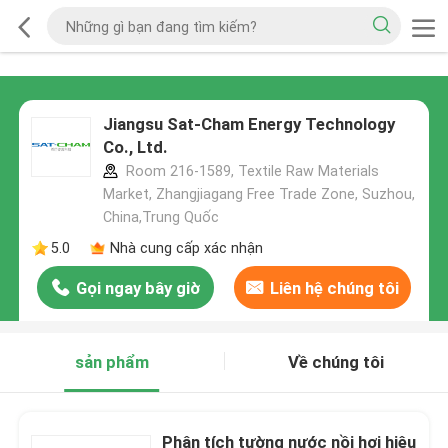
Jiangsu Sat-Cham Energy Technology
Co., Ltd.
Room 216-1589, Textile Raw Materials
Market, Zhangjiagang Free Trade Zone, Suzhou,
China,Trung Quốc
5.0
Nhà cung cấp xác nhận
Gọi ngay bây giờ
Liên hệ chúng tôi
sản phẩm
Về chúng tôi
Phân tích tường nước nồi hơi hiệu